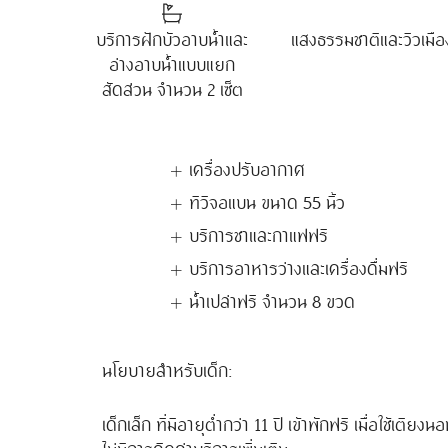
บริการฝักบัวอาบน้ำและ
แสงธรรมชาติและวิวเมือ
อ่างอาบน้ำแบบแยก
สัดส่วน จำนวน 2 เซ็ต
เครื่องปรับอากาศ
ทีวีจอแบน ขนาด 55 นิ้ว
บริการชาและกาแฟฟรี
บริการอาหารว่างและเครื่องดื่มฟรี
น้ำเปล่าฟรี จำนวน 8 ขวด
นโยบายสำหรับเด็ก:
เด็กเล็ก ที่มีอายุต่ำกว่า 11 ปี เข้าพักฟรี เมื่อใช้เ