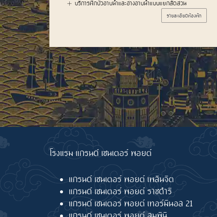
บริการฝักบัวอาบน้ำและอ่างอาบน้ำแบบแยกสัดส่วน จำนวน
2 เซ็ต
ห้องพัก
รายละเอียดห้องพัก
โรงแรม แกรนด์ เซนเตอร์ พอยต์
แกรนด์ เซนเตอร์ พอยต์ เพลินจิต
แกรนด์ เซนเตอร์ พอยต์ ราชดำริ
แกรนด์ เซนเตอร์ พอยต์ เทอร์มินอล 21
แกรนด์ เซนเตอร์ พอยต์ ลุมพินี