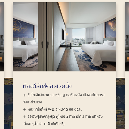
ห้องพรีเมียม
รับโทเค็นจำนวน 5 เหรียญ ต่อห้อง/คืน เมื่อจองโดยตรง
กับทางโรงแรม
ห้องพักในชั้นที่ 12-28 จะมีขนาด 44 ตร.ม.
รองรับผู้เข้าพักสูงสุด ผู้ใหญ่ 2 ท่าน เด็ก 1 ท่าน (สำหรับ
เด็กอายุต่ำกว่า 11 ปี เข้าพักฟรี)