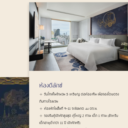
ห้องดีลักซ์คอนเนคติ้ง
โดยตรง
รับโทเค็นจำนวน 10 เหรียญ ต่อห้อง/คืน เมื่อจองโดยตรง
กับทางโรงแรม
ห้องพักในชั้นที่ 9-11 จะมีขนาด 88 ตร.ม.
สำหรับ
รองรับผู้เข้าพักสูงสุด ผู้ใหญ่ 4 ท่าน เด็ก 2 ท่าน (สำหรับ
เด็กอายุต่ำกว่า 11 ปี เข้าพักฟรี)