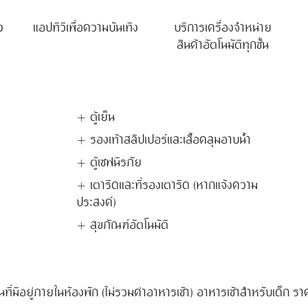
ง
แอปทีวีเพื่อความบันเทิง
บริการเครื่องจำหน่าย
สินค้าอัตโนมัติทุกชั้น
ตู้เย็น
รองเท้าสลิปเปอร์และเสื้อคลุมอาบน้ำ
ตู้เซฟนิรภัย
เตารีดและที่รองเตารีด (หากแจ้งความ
ประสงค์)
สุขภัณฑ์อัตโนมัติ
ตียงนอนที่มีอยู่ภายในห้องพัก (ไม่รวมค่าอาหารเช้า) อาหารเช้าสำหรับเด็ก