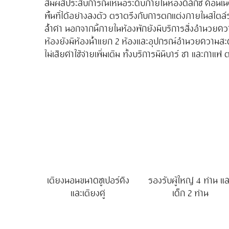
สัมผัสประสบการณ์เหนือระดับภายในห้องดีลักซ์ คอนเนคติ้ง
พื้นที่ได้อย่างลงตัว ตราตรึงกับการตกแต่งภายในสไตล
ล้ำค่า นอกจากนี้ภายในห้องพักยังมีบริการสิ่งอำนวยค
ห้องยังมีห้องน้ำแยก 2 ห้องและอุปกรณ์อำนวยความสะดว
ไม่เสียค่าใช้จ่ายเพิ่มเติม ทั้งบริการมินิบาร์ ชา และก
เตียงนอนขนาดซูเปอร์คิง
รองรับผู้ใหญ่ 4 ท่าน แล
และเตียงคู่
เด็ก 2 ท่าน