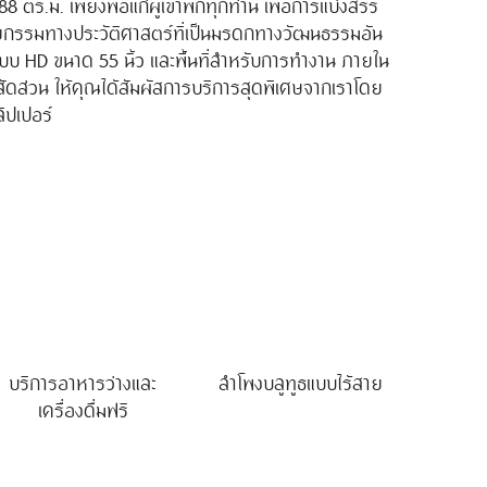
88 ตร.ม. เพียงพอแก่ผู้เข้าพักทุกท่าน เพื่อการแบ่งสรร
ัตยกรรมทางประวัติศาสตร์ที่เป็นมรดกทางวัฒนธรรมอัน
ะบบ HD ขนาด 55 นิ้ว และพื้นที่สำหรับการทำงาน ภายใน
สัดส่วน ให้คุณได้สัมผัสการบริการสุดพิเศษจากเราโดย
ลิปเปอร์
บริการอาหารว่างและ
ลำโพงบลูทูธแบบไร้สาย
เครื่องดื่มฟรี