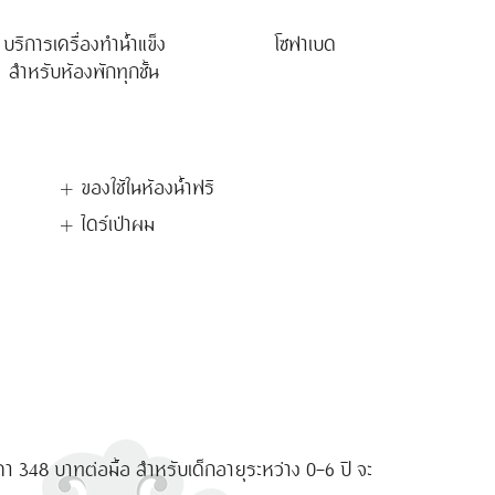
บริการเครื่องทำน้ำแข็ง
โซฟาเบด
สำหรับห้องพักทุกชั้น
ของใช้ในห้องน้ำฟรี
ไดร์เป่าผม
 ราคา 348 บาทต่อมื้อ สำหรับเด็กอายุระหว่าง 0-6 ปี จะ